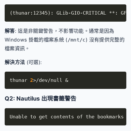
(
thunar:12345
)
: GLib-GIO-CRITICAL **: GFi
解答
: 這是非關鍵警告，不影響功能。通常是因為
Windows 掛載的檔案系統 (
/mnt/c
) 沒有提供完整的
檔案資訊。
解決方法
(可選):
thunar 
2
>
/dev/null 
&
Q2: Nautilus 出現書籤警告
Unable to get contents of the bookmarks f