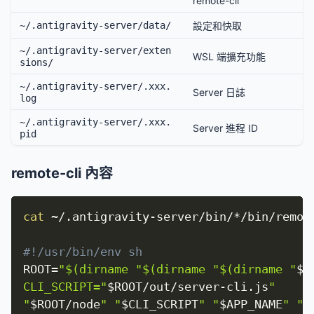
remote-cli
~/.antigravity-server/data/
設定和快取
~/.antigravity-server/exten
WSL 端擴充功能
sions/
~/.antigravity-server/.xxx.
Server 日誌
log
~/.antigravity-server/.xxx.
Server 進程 ID
pid
remote-cli 內容
cat
 ~/.antigravity-server/bin/*/bin/remote
#!/usr/bin/env sh
ROOT
=
"$(dirname "$(dirname "$(dirname "
$(
CLI_SCRIPT="
$ROOT
/out/server-cli.js
"

"
$ROOT
/node
" "
$CLI_SCRIPT
" "
$APP_NAME
" "
$