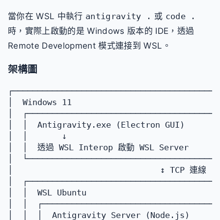
當你在 WSL 中執行
antigravity .
或
code .
時，實際上啟動的是 Windows 版本的 IDE，透過
Remote Development 模式連接到 WSL。
架構圖
┌──────────────────────────────────────────
│  Windows 11                              
│  ┌───────────────────────────────────────
│  │  Antigravity.exe (Electron GUI)       
│  │       ↓                               
│  │  透過 WSL Interop 啟動 WSL Server        
│  └───────────────────────────────────────
│                              ↕ TCP 連線 (1
│  ┌───────────────────────────────────────
│  │  WSL Ubuntu                           
│  │  ┌────────────────────────────────────
│  │  │  Antigravity Server (Node.js)      