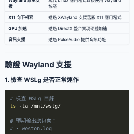
Wayland 原生支
現代 Linux 應用程式直接使用 Wayland
援
協議
X11 向下相容
透過 XWayland 支援舊版 X11 應用程式
GPU 加速
透過 DirectX 整合實現硬體加速
音訊支援
透過 PulseAudio 提供音訊功能
驗證 Wayland 支援
1. 檢查 WSLg 是否正常運作
# 檢查 WSLg 目錄
ls
-la
 /mnt/wslg/

# 預期輸出應包含：
# - weston.log