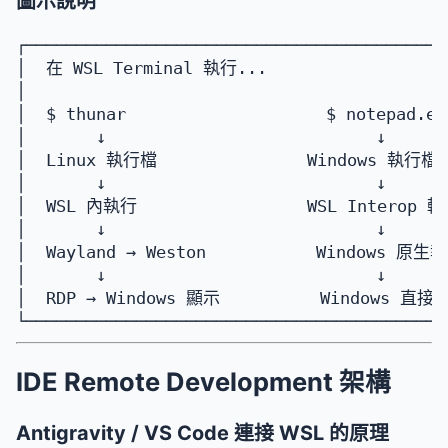
圖示說明
┌──────────────────────────────────────────
│  在 WSL Terminal 執行...                   
│                                          
│  $ thunar                    $ notepad.ex
│       ↓                           ↓      
│  Linux 執行檔               Windows 執行檔   
│       ↓                           ↓      
│  WSL 內執行                 WSL Interop 轉發
│       ↓                           ↓      
│  Wayland → Weston           Windows 原生執
│       ↓                           ↓      
│  RDP → Windows 顯示          Windows 直接顯示
IDE Remote Development 架構
Antigravity / VS Code 連接 WSL 的原理