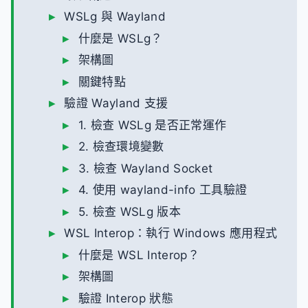
WSLg 與 Wayland
什麼是 WSLg？
架構圖
關鍵特點
驗證 Wayland 支援
1. 檢查 WSLg 是否正常運作
2. 檢查環境變數
3. 檢查 Wayland Socket
4. 使用 wayland-info 工具驗證
5. 檢查 WSLg 版本
WSL Interop：執行 Windows 應用程式
什麼是 WSL Interop？
架構圖
驗證 Interop 狀態