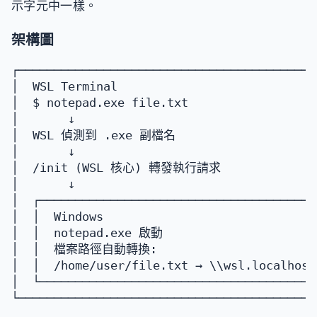
示字元中一樣。
架構圖
┌──────────────────────────────────────────
│  WSL Terminal                            
│  $ notepad.exe file.txt                  
│       ↓                                  
│  WSL 偵測到 .exe 副檔名                      
│       ↓                                  
│  /init (WSL 核心) 轉發執行請求                
│       ↓                                  
│  ┌───────────────────────────────────────
│  │  Windows                              
│  │  notepad.exe 啟動                      
│  │  檔案路徑自動轉換:                         
│  │  /home/user/file.txt → \\wsl.localhost
│  └───────────────────────────────────────