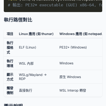
# 輸出: PE32+ executable (GUI) x86-64, for
執行路徑對比
項目
Linux 應用 (如 thunar)
Windows 應用 (如 notepad.ex
執行
ELF (Linux)
PE32+ (Windows)
檔格
式
執行
Windows
WSL 內部
環境
顯示
WSLg/Wayland →
原生 Windows
RDP
方式
觸發
直接執行
WSL Interop 轉發
機制