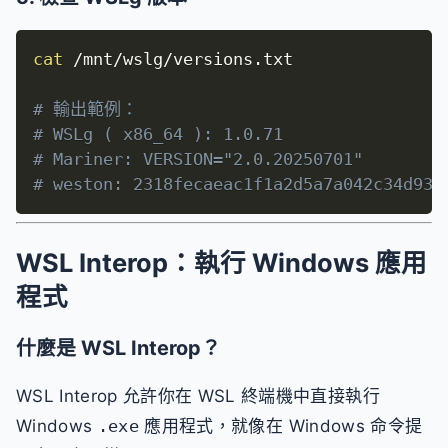
cat
 /mnt/wslg/versions.txt

# 輸出範例：
# WSLg ( x86_64 ): 1.0.71
# Mariner: VERSION="2.0.20250701"
# weston: 2318fecaeac1f1a2d5a7a042c34d931
WSL Interop：執行 Windows 應用
程式
什麼是 WSL Interop？
WSL Interop 允許你在 WSL 終端機中直接執行
Windows
.exe
應用程式，就像在 Windows 命令提