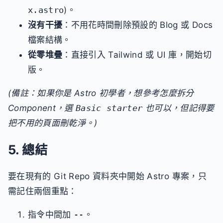
x.astro
)。
沒有干擾
：不用花時間刪除預設的 Blog 或 Docs
檔案結構。
從零堆疊
：直接引入 Tailwind 或 UI 庫，開始切
版。
(備註：如果你是 Astro 初學者，想參考怎麼拆分
Component，選
Basic starter
也可以，但記得要
把不用的頁面刪乾淨。)
5. 總結
要在現有的 Git Repo 資料夾中開始 Astro 專案，只
需記住兩個重點：
指令中間加
--
。