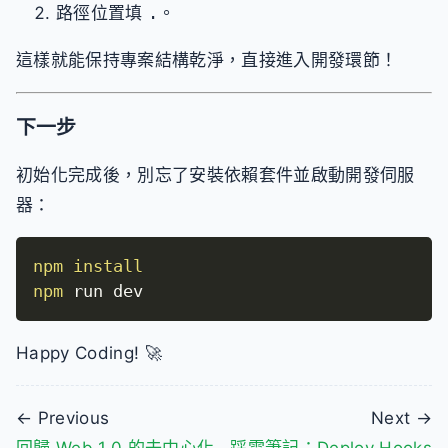
路徑位置填
.
。
這樣就能保持專案結構乾淨，直接進入開發環節！
下一步
初始化完成後，別忘了安裝依賴套件並啟動開發伺服
器：
npm
install
npm
 run dev
Happy Coding! 🚀
← Previous
Next →
回歸 Web 1.0 的去中心化
踩雷筆記：Deploy Hooks